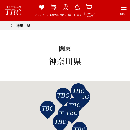
オンライン
MENU
キャンペーン
体験予約
サロン検索
NEWS
ショップ
神奈川県
関東
神奈川県