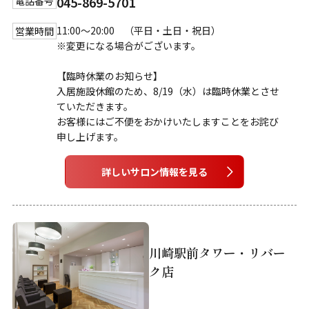
045-869-5701
電話番号
11:00～20:00 （平日・土日・祝日）
営業時間
※変更になる場合がございます。
【臨時休業のお知らせ】
入居施設休館のため、8/19（水）は臨時休業とさせ
ていただきます。
お客様にはご不便をおかけいたしますことをお詫び
申し上げます。
詳しいサロン情報を見る
川崎駅前タワー・リバー
ク店