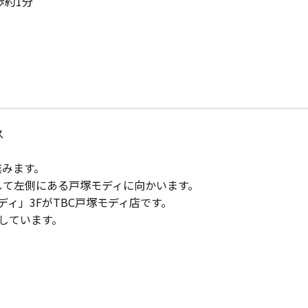
歩約1分
ス
進みます。
して左側にある戸塚モディに向かいます。
ディ」3FがTBC戸塚モディ店です。
しています。