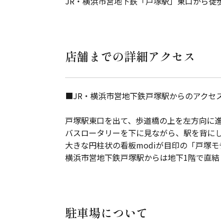
JR・横浜市営地下鉄「戸塚駅」東口から徒
店舗までの詳細アクセス
■JR・横浜市営地下鉄戸塚駅からのアクセ
戸塚駅東口を出て、歩道橋の上を左方向に
バスロータリーを下に見ながら、駅を背に
大きな円柱状の看板modiが目印の「戸塚モ
横浜市営地下鉄戸塚駅からは地下1階で直結
駐車場について