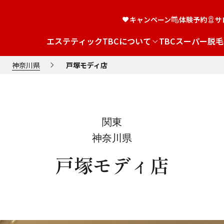
キャンペーン
体験予約
サ
エステティックTBCについて
TBCスーパー脱毛
神奈川県
戸塚モディ店
関東
神奈川県
戸塚モディ店