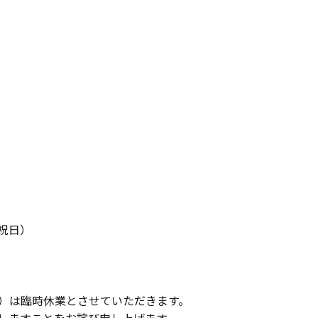
・祝日）
。
水）は臨時休業とさせていただきます。