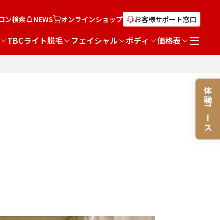
ロン検索
NEWS
オンライン
ショップ
お客様サポート窓口
TBCライト脱毛
フェイシャル
ボディ
価格表
体験コース