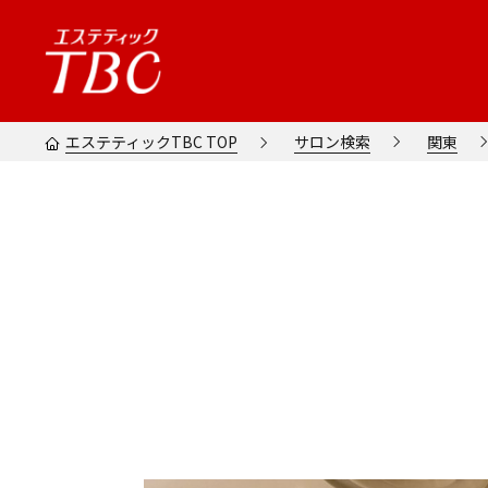
エステティックTBC TOP
サロン検索
関東