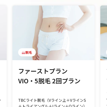
脱毛
ファーストプラン
VIO・5脱毛 2回プラン
ン
TBCライト脱毛（Vライン上＋VラインS
＋トライアングル＋Iライン＋Oライン）