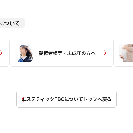
Cについて
親権者様等・未成年の方へ
エステティックTBCについて
トップへ戻る