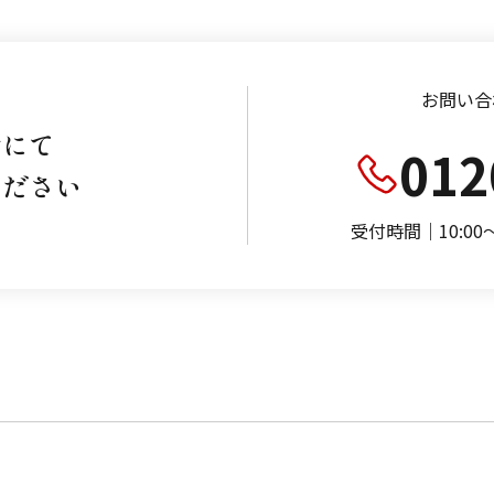
お問い合
話にて
012
ください
受付時間｜10:0