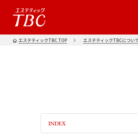
エステティックTBC TOP
エステティックTBCについ
INDEX
7歳からできる安心のTBCライト脱毛