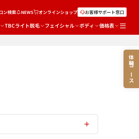
ロン検索
NEWS
オンライン
ショップ
お客様サポート窓口
TBCライト脱毛
フェイシャル
ボディ
価格表
体験コース