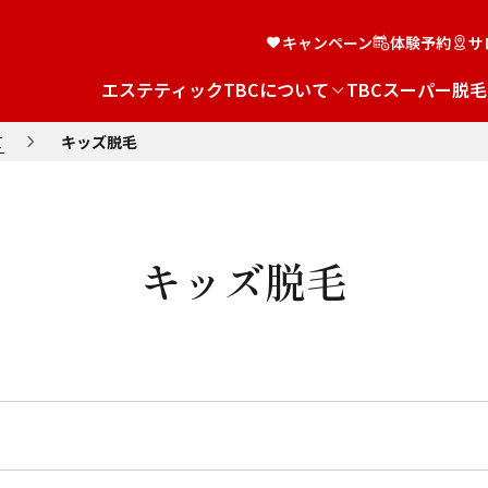
キャンペーン
体験予約
サ
エステティックTBCについて
TBCスーパー脱毛
て
キッズ脱毛
キッズ脱毛