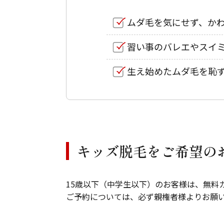
ムダ毛を気にせず、か
習い事のバレエやスイ
生え始めたムダ毛を恥
キッズ脱毛をご希望の
15歳以下（中学生以下）のお客様は、無料カ
ご予約については、必ず親権者様よりお願