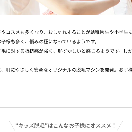
ドやコスメも多くなり、おしゃれすることが幼稚園生や小学生
お子様も多く、悩みの種になっているようです。
ダ毛に対する抵抗感が強く、恥ずかしいと感じるようです。し
に、肌にやさしく安全なオリジナルの脱毛マシンを開発。お子
“キッズ脱毛”は
こんなお子様にオススメ！