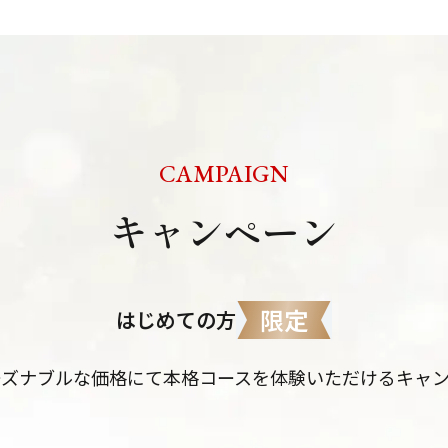
CAMPAIGN
キャンペーン
限定
はじめての方
ーズナブルな
価格にて本格コースを体験いただける
キャ