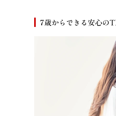
キッズ脱毛をご希望のお客様へ
7歳からできる安心のT