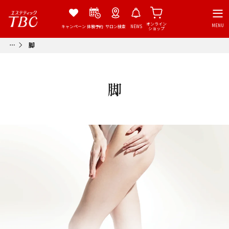
オンライン
MENU
キャンペーン
体験予約
サロン検索
NEWS
ショップ
脚
脚