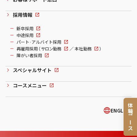
採用情報
新卒採用
中途採用
パート·アルバイト採用
再雇用採用（
サロン勤務
／
本社勤務
）
障がい者採用
スペシャルサイト
コースメニュー
体験コース
ENGLISH