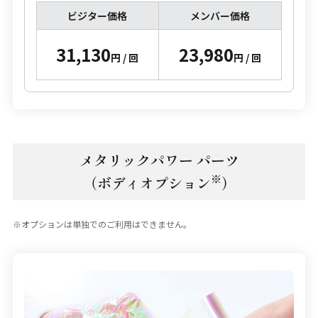
ビジター価格
メンバー価格
31,130
23,980
円 / 回
円 / 回
メタリックパワー パーツ
※
（ボディオプション
）
オプションは単独でのご利用はできません。