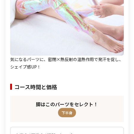
気になるパーツに、密閉×熱反射の温熱作用で発汗を促し、
シェイプ感UP！
コース時間と価格
脚はこのパーツをセレクト！
下半身