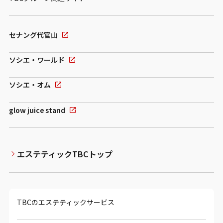
セナング代官山
ソシエ・ワールド
ソシエ・オム
glow juice stand
エステティックTBCトップ
TBCのエステティックサービス