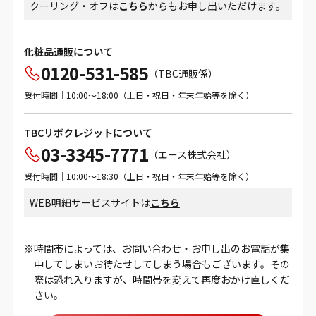
クーリング・オフは
こちら
からもお申し出いただけます。
化粧品通販について
0120-531-585
（TBC通販係）
受付時間｜10:00～18:00（土日・祝日・年末年始等を除く）
TBCリボクレジットについて
03-3345-7771
（エース株式会社）
受付時間｜10:00～18:30（土日・祝日・年末年始等を除く）
WEB明細サービスサイトは
こちら
時間帯によっては、お問い合わせ・お申し出のお電話が集
中してしまいお待たせしてしまう場合もございます。その
際は恐れ入りますが、時間帯を変えて再度おかけ直しくだ
さい。