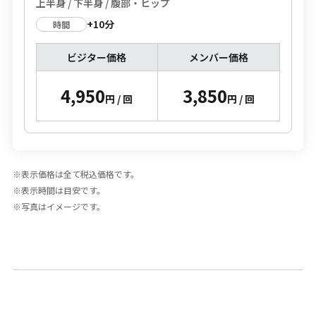
上半身 / 下半身 / 腹部・ヒップ
+10分
時間
ビジター価格
メンバー価格
4,950
3,850
円 / 回
円 / 回
表示価格は全て税込価格です。
表示時間は目安です。
写真はイメージです。