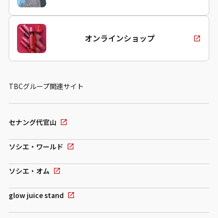
オンラインショップ
TBCグループ関連サイト
セナング代官山
ソシエ・ワールド
ソシエ・オム
glow juice stand