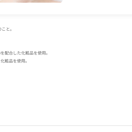
のこと。
)を配合した化粧品を使用。
た化粧品を使用。