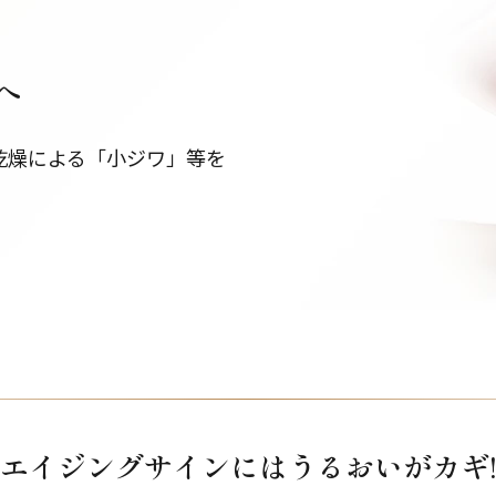
へ
乾燥による「小ジワ」等を
エイジングサインには
うるおいがカギ