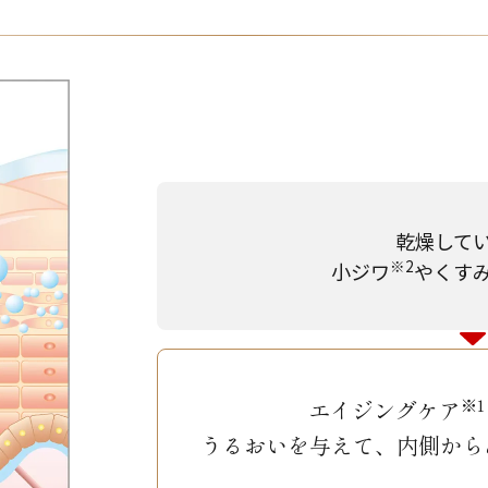
乾燥して
※2
小ジワ
やくす
※1
エイジングケア
うるおいを与えて、
内側から