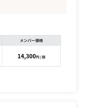
メンバー価格
14,300
円 / 回