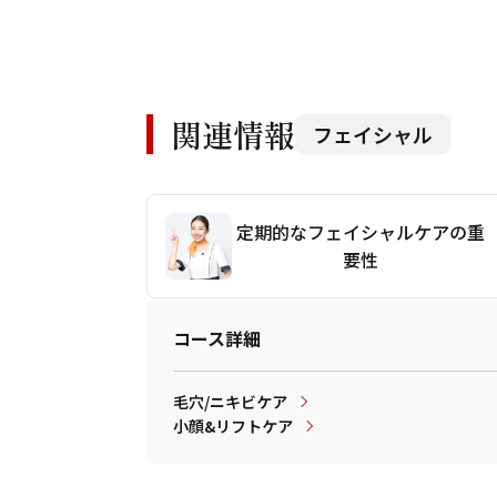
関連情報
フェイシャル
定期的なフェイシャルケアの重
要性
コース詳細
毛穴/ニキビケア
小顔&リフトケア