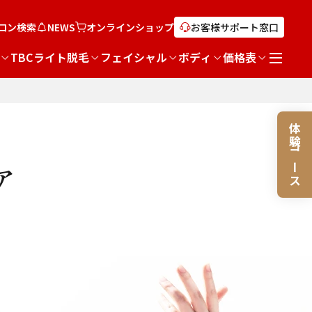
ロン検索
NEWS
オンライン
ショップ
お客様サポート窓口
TBCライト脱毛
フェイシャル
ボディ
価格表
体験コース
ア