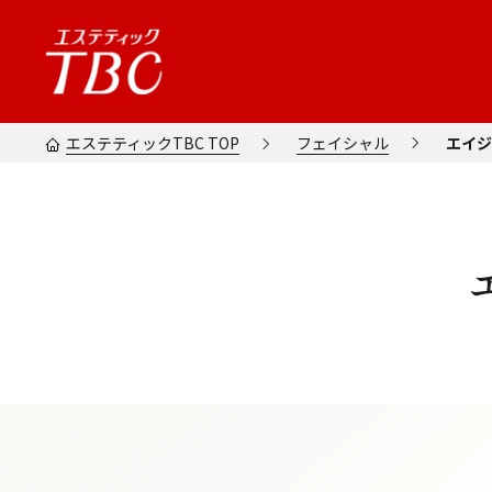
エステティックTBC TOP
フェイシャル
エイジ