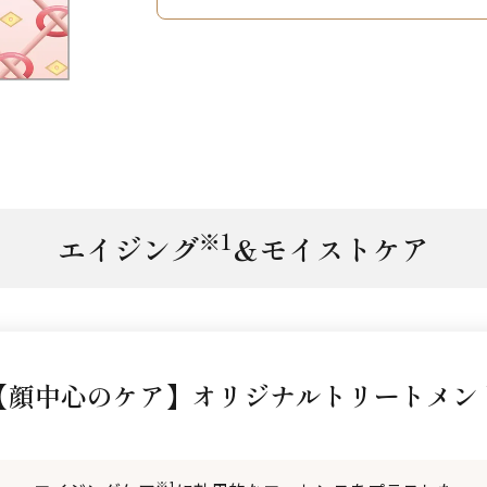
※1
エイジング
＆モイストケア
【顔中心のケア】
オリジナルトリートメン
※1