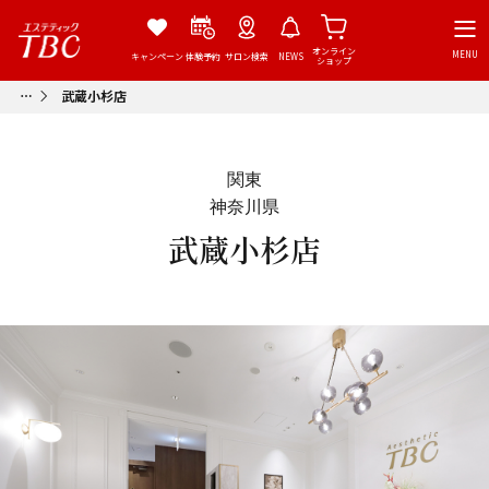
オンライン
MENU
キャンペーン
体験予約
サロン検索
NEWS
ショップ
武蔵小杉店
関東
神奈川県
武蔵小杉店