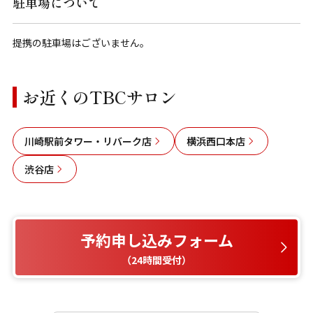
駐車場について
提携の駐車場はございません。
お近くのTBCサロン
川崎駅前タワー・リバーク店
横浜西口本店
渋谷店
予約申し込みフォーム
（24時間受付）