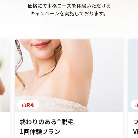
価格にて本格コースを体験いただける
キャンペーンを実施しております。
脱毛
＊
終わりのある
脱毛
1回体験プラン
V