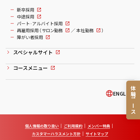
新卒採用
中途採用
パート·アルバイト採用
再雇用採用（
サロン勤務
／
本社勤務
）
障がい者採用
スペシャルサイト
コースメニュー
体験コース
ENGLISH
個人情報の取り扱い
ご利用規約
メンバー特典
カスタマーハラスメント方針
サイトマップ