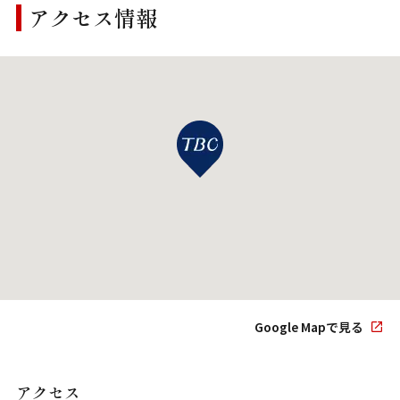
アクセス情報
Google Mapで見る
アクセス