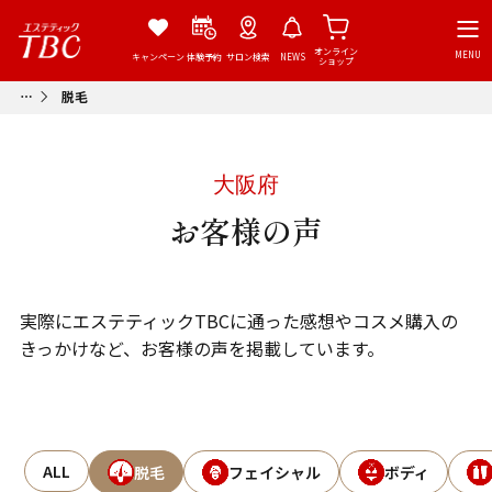
オンライン
MENU
キャンペーン
体験予約
サロン検索
NEWS
ショップ
脱毛
大阪府
お客様の声
実際にエステティックTBCに通った感想やコスメ購入の
きっかけなど、お客様の声を掲載しています。
ALL
脱毛
フェイシャル
ボディ