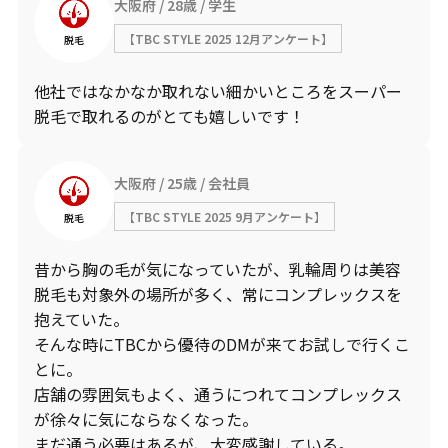
大阪府
28歳
学生
【TBC STYLE 2025 12月アンケート】
脱毛
他社ではなかなか取れない細かいところをスーパー
脱毛で取れるのがとても嬉しいです！
大阪府
25歳
会社員
【TBC STYLE 2025 9月アンケート】
脱毛
昔から胸の毛が気になっていたが、乳輪周りは美容
脱毛も対象外の場所が多く、常にコンプレックスを
抱えていた。
そんな時にTBCから優待のDMが来てお試しで行くこ
とに。
店舗の雰囲気もよく、通うにつれてコンプレックス
が徐々に気にならなくなった。
まだ通う必要はあるが、大変感謝している。