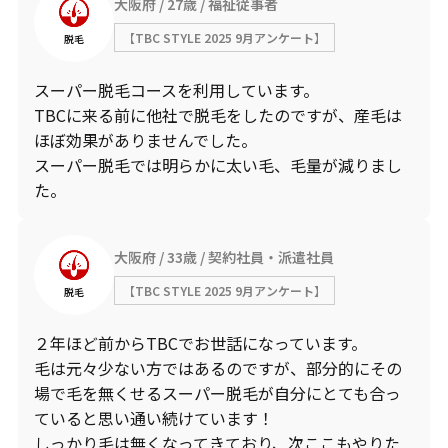
大阪府
27歳
福祉従事者
【TBC STYLE 2025 9月アンケート】
脱毛
スーパー脱毛コースを利用しています。
TBCに来る前に他社で脱毛をしたのですが、産毛は
ほぼ効果がありませんでした。
スーパー脱毛では明らかに太い毛、毛量が減りまし
た。
大阪府
33歳
契約社員・派遣社員
【TBC STYLE 2025 9月アンケート】
脱毛
２年ほど前からTBCでお世話になっています。
毛は元々少ない方ではあるのですが、部分的にその
場で毛を無くせるスーパー脱毛が自分にとても合っ
ていると思い通い続けています！
しっかり毛は無くなってきており、次ここもやりた