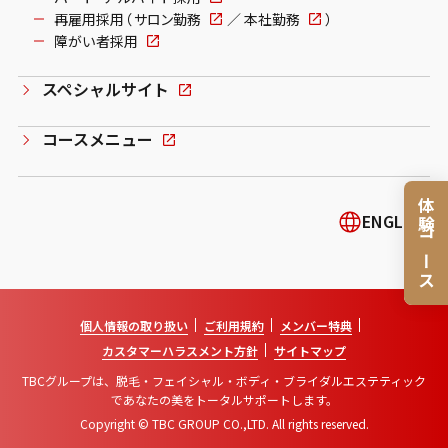
再雇用採用（
サロン勤務
／
本社勤務
）
障がい者採用
スペシャルサイト
コースメニュー
体験コース
ENGLISH
個人情報の取り扱い
ご利用規約
メンバー特典
カスタマーハラスメント方針
サイトマップ
TBCグループは、脱毛・フェイシャル・ボディ・ブライダルエステティック
であなたの美をトータルサポートします。
Copyright © TBC GROUP CO.,LTD. All rights reserved.