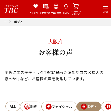
オンライン
MENU
キャンペーン
体験予約
サロン検索
NEWS
ショップ
ボディ
大阪府
お客様の声
実際にエステティックTBCに通った感想やコスメ購入の
きっかけなど、お客様の声を掲載しています。
ALL
脱毛
フェイシャル
ボディ