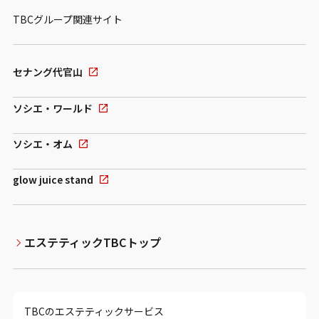
TBCグループ関連サイト
セナング代官山
ソシエ・ワールド
ソシエ・オム
glow juice stand
エステティックTBCトップ
TBCのエステティックサービス