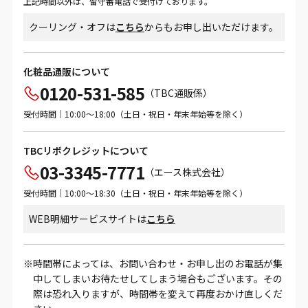
上記時間以外は、留守番電話で受付けております。
クーリング・オフは
こちら
からもお申し出いただけます。
化粧品通販について
0120-531-585
（TBC通販係）
受付時間｜10:00～18:00（土日・祝日・年末年始等を除く）
TBCリボクレジットについて
03-3345-7771
（エース株式会社）
受付時間｜10:00～18:30（土日・祝日・年末年始等を除く）
WEB明細サービスサイトは
こちら
時間帯によっては、お問い合わせ・お申し出のお電話が集
中してしまいお待たせしてしまう場合もございます。その
際は恐れ入りますが、時間帯を変えて再度おかけ直しくだ