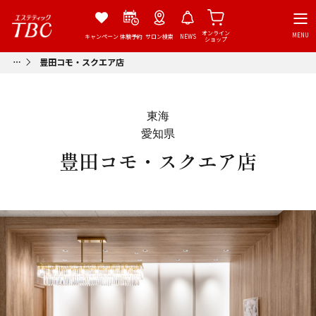
オンライン
MENU
キャンペーン
体験予約
サロン検索
NEWS
ショップ
豊田コモ・スクエア店
東海
愛知県
豊田コモ・スクエア店