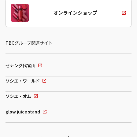
オンラインショップ
TBCグループ関連サイト
セナング代官山
ソシエ・ワールド
ソシエ・オム
glow juice stand