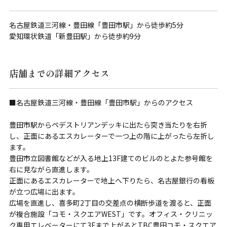
名古屋鉄道三河線・豊田線「豊田市駅」から徒歩約5分
愛知環状鉄道「新豊田駅」から徒歩約9分
店舗までの詳細アクセス
■名古屋鉄道三河線・豊田線「豊田市駅」からのアクセス
豊田市駅からペデストリアンデッキに出たら突き当たりを右折
し、正面にあるエスカレーターで一つ上の階に上がったら左折し
ます。
豊田市立図書館などが入る地上13F建てのビルのとよた参号館を
右に見ながら直進します。
正面にあるエスカレーターで地上へ下りたら、名古屋銀行の看板
が立つ広場に出ます。
広場を直進し、喜多町2丁目の交差点の横断歩道を渡ると、正面
が複合施設「コモ・スクエアWEST」です。オフィス・クリニッ
ク専用エレベーターにて3Fまで上がるとTBC豊田コモ・スクエア