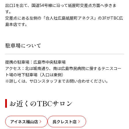
出口1を出て、国道54号線に沿って紙屋町交差点方面へ歩きま
す。
交差点にある左側の「合人社広島紙屋町アネクス」の3FがTBC広
島本店です。
駐車場について
提携の駐車場：広島市中央駐車場
アクセス：北は城南通り、南は広島市民病院に接するテニスコー
ト場の地下駐車場（入口は東側）
※詳しくは、サロンスタッフまでお問い合わせください。
お近くのTBCサロン
アイネス福山店
呉クレスト店