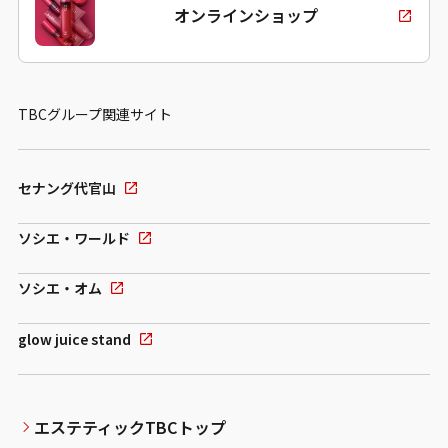
オンラインショップ
TBCグループ関連サイト
セナング代官山
ソシエ・ワールド
ソシエ・オム
glow juice stand
エステティックTBCトップ