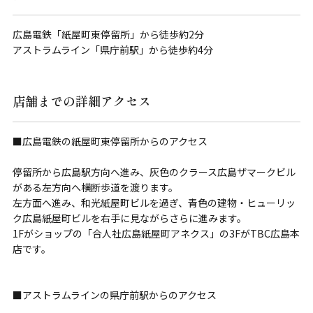
広島電鉄「紙屋町東停留所」から徒歩約2分
アストラムライン「県庁前駅」から徒歩約4分
店舗までの詳細アクセス
■広島電鉄の紙屋町東停留所からのアクセス
停留所から広島駅方向へ進み、灰色のクラース広島ザマークビル
がある左方向へ横断歩道を渡ります。
左方面へ進み、和光紙屋町ビルを過ぎ、青色の建物・ヒューリッ
ク広島紙屋町ビルを右手に見ながらさらに進みます。
1Fがショップの「合人社広島紙屋町アネクス」の3FがTBC広島本
店です。
■アストラムラインの県庁前駅からのアクセス