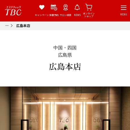
オンライン
MENU
キャンペーン
体験予約
サロン検索
NEWS
ショップ
広島本店
中国・四国
広島県
広島本店