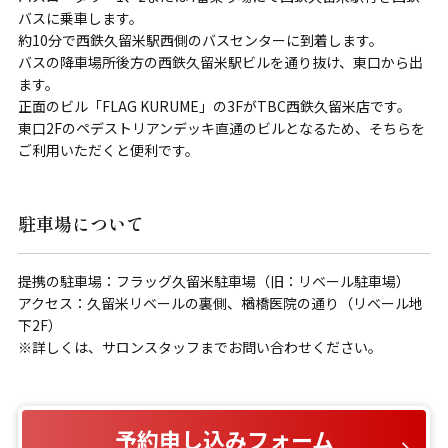
バスに乗車します。
約10分で西鉄久留米駅西側のバスセンターに到着します。
バスの降車場所後方の西鉄久留米駅ビルを通り抜け、東口から出
ます。
正面のビル「FLAG KURUME」の3FがTBC西鉄久留米店です。
東口2Fのペデストリアンデッキ直通のビルとなるため、そちらを
ご利用いただくと便利です。
駐車場について
提携の駐車場：フラッグ久留米駐車場（旧：リベール駐車場）
アクセス：久留米リベールの裏側、楢橋医院の通り（リベール地
下2F）
※詳しくは、サロンスタッフまでお問い合わせください。
予約申し込みフォーム