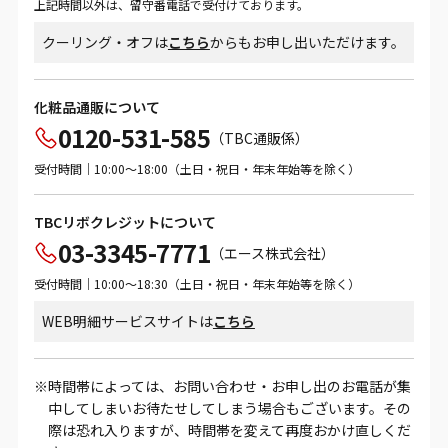
上記時間以外は、留守番電話で受付けております。
クーリング・オフは
こちら
からもお申し出いただけます。
化粧品通販について
0120-531-585
（TBC通販係）
受付時間｜10:00～18:00（土日・祝日・年末年始等を除く）
TBCリボクレジットについて
03-3345-7771
（エース株式会社）
受付時間｜10:00～18:30（土日・祝日・年末年始等を除く）
WEB明細サービスサイトは
こちら
時間帯によっては、お問い合わせ・お申し出のお電話が集
中してしまいお待たせしてしまう場合もございます。その
際は恐れ入りますが、時間帯を変えて再度おかけ直しくだ