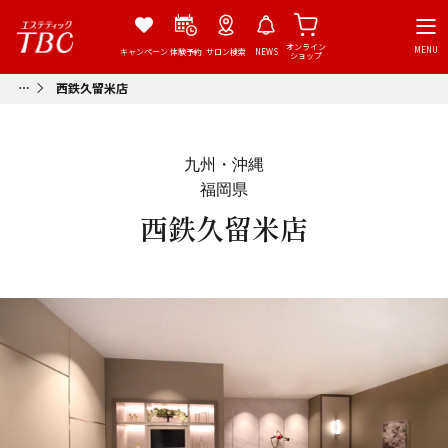
オンライン
MENU
キャンペーン
体験予約
サロン検索
NEWS
ショップ
西鉄久留米店
九州・沖縄
福岡県
西鉄久留米店