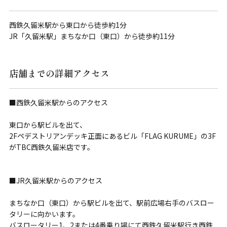
西鉄久留米駅から東口から徒歩約1分
JR「久留米駅」まちなか口（東口）から徒歩約11分
店舗までの詳細アクセス
■西鉄久留米駅からのアクセス
東口から駅ビルを出て、
2Fペデストリアンデッキ正面にあるビル「FLAG KURUME」の3F
がTBC西鉄久留米店です。
■JR久留米駅からのアクセス
まちなか口（東口）から駅ビルを出て、駅前広場右手のバスロー
タリーに向かいます。
バスロータリー1、2または4番乗り場にて西鉄久留米駅行き西鉄