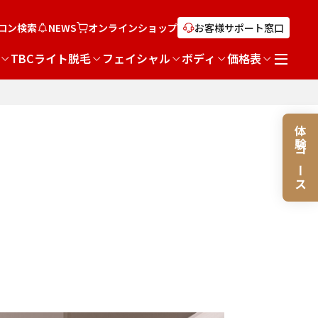
ロン検索
NEWS
オンライン
ショップ
お客様サポート窓口
TBCライト脱毛
フェイシャル
ボディ
価格表
体験コース