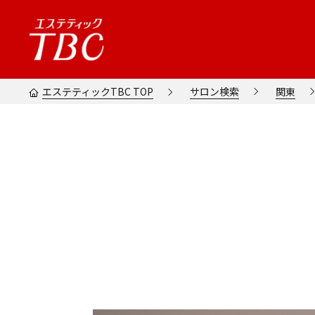
エステティックTBC TOP
サロン検索
関東