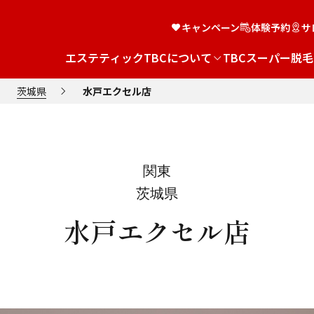
キャンペーン
体験予約
サ
エステティックTBCについて
TBCスーパー脱毛
茨城県
水戸エクセル店
関東
茨城県
水戸エクセル店