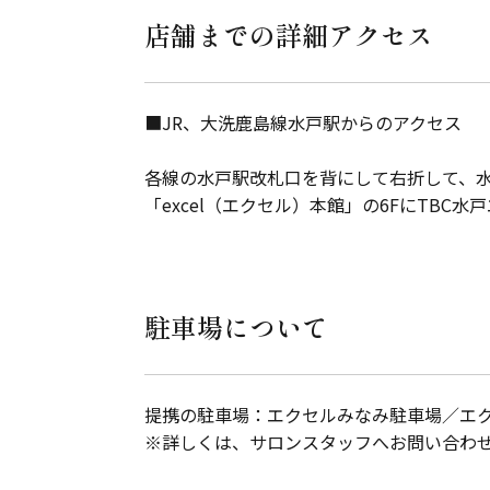
店舗までの詳細アクセス
■JR、大洗鹿島線水戸駅からのアクセス
各線の水戸駅改札口を背にして右折して、
「excel（エクセル）本館」の6FにTBC
駐車場について
提携の駐車場：エクセルみなみ駐車場／エク
※詳しくは、サロンスタッフへお問い合わ