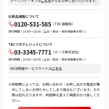
クーリング・オフは
こちら
からもお申し出いただけます。
化粧品通販について
0120-531-585
（TBC通販係）
受付時間｜10:00～18:00（土日・祝日・年末年始等を除く）
TBCリボクレジットについて
03-3345-7771
（エース株式会社）
受付時間｜10:00～18:30（土日・祝日・年末年始等を除く）
WEB明細サービスサイトは
こちら
時間帯によっては、お問い合わせ・お申し出のお電話が集
中してしまいお待たせしてしまう場合もございます。その
際は恐れ入りますが、時間帯を変えて再度おかけ直しくだ
さい。