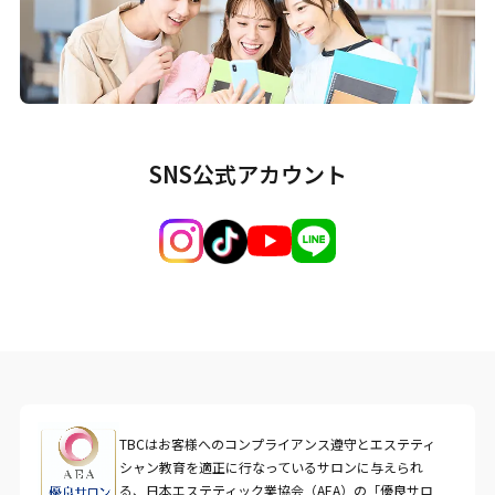
SNS公式アカウント
TBCはお客様へのコンプライアンス遵守とエステティ
シャン教育を適正に行なっているサロンに与えられ
る、日本エステティック業協会（AEA）の「優良サロ