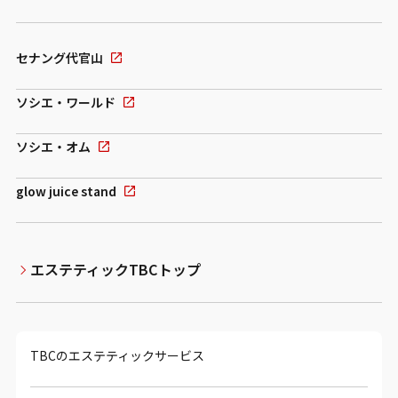
セナング代官山
ソシエ・ワールド
ソシエ・オム
glow juice stand
エステティックTBCトップ
TBCのエステティックサービス