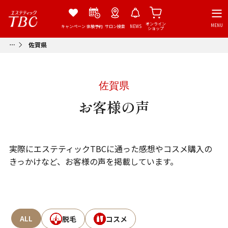
オンライン
MENU
キャンペーン
体験予約
サロン検索
NEWS
ショップ
佐賀県
佐賀県
お客様の声
実際にエステティックTBCに通った感想やコスメ購入の
きっかけなど、お客様の声を掲載しています。
ALL
脱毛
コスメ