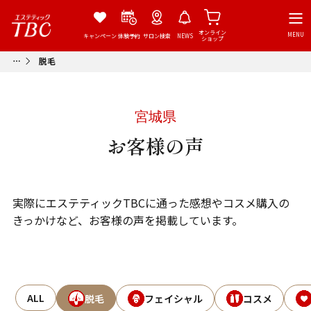
オンライン
MENU
キャンペーン
体験予約
サロン検索
NEWS
ショップ
脱毛
宮城県
お客様の声
実際にエステティックTBCに通った感想やコスメ購入の
きっかけなど、お客様の声を掲載しています。
ALL
脱毛
フェイシャル
コスメ