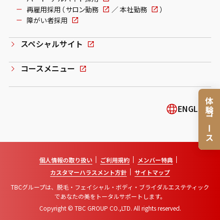
再雇用採用（
サロン勤務
／
本社勤務
）
障がい者採用
スペシャルサイト
コースメニュー
体験コース
ENGLISH
個人情報の取り扱い
ご利用規約
メンバー特典
カスタマーハラスメント方針
サイトマップ
TBCグループは、脱毛・フェイシャル・ボディ・ブライダルエステティック
であなたの美をトータルサポートします。
Copyright © TBC GROUP CO.,LTD. All rights reserved.