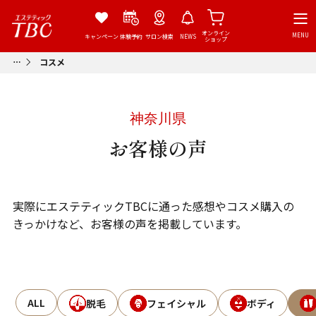
オンライン
MENU
キャンペーン
体験予約
サロン検索
NEWS
ショップ
コスメ
神奈川県
お客様の声
実際にエステティックTBCに通った感想やコスメ購入の
きっかけなど、お客様の声を掲載しています。
ALL
脱毛
フェイシャル
ボディ