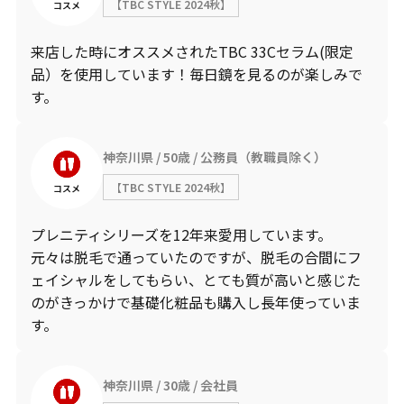
【TBC STYLE 2024秋】
コスメ
来店した時にオススメされたTBC 33Cセラム(限定
品）を使用しています！毎日鏡を見るのが楽しみで
す。
神奈川県
50歳
公務員（教職員除く）
【TBC STYLE 2024秋】
コスメ
プレニティシリーズを12年来愛用しています。
元々は脱毛で通っていたのですが、脱毛の合間にフ
ェイシャルをしてもらい、とても質が高いと感じた
のがきっかけで基礎化粧品も購入し長年使っていま
す。
神奈川県
30歳
会社員