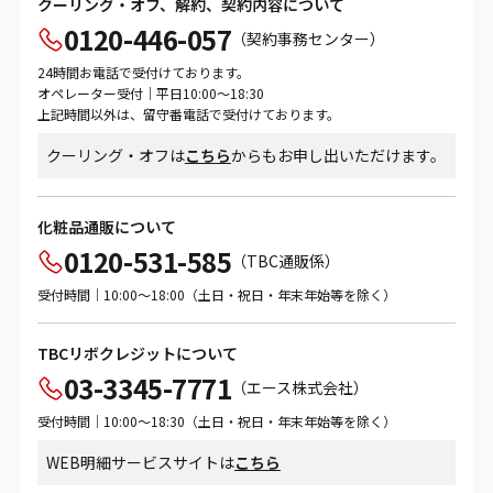
クーリング・オフ、解約、契約内容について
0120-446-057
（契約事務センター）
24時間お電話で受付けております。
オペレーター受付｜平日10:00～18:30
上記時間以外は、留守番電話で受付けております。
クーリング・オフは
こちら
からもお申し出いただけます。
化粧品通販について
0120-531-585
（TBC通販係）
受付時間｜10:00～18:00（土日・祝日・年末年始等を除く）
TBCリボクレジットについて
03-3345-7771
（エース株式会社）
受付時間｜10:00～18:30（土日・祝日・年末年始等を除く）
WEB明細サービスサイトは
こちら