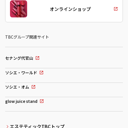
オンラインショップ
TBCグループ関連サイト
セナング代官山
ソシエ・ワールド
ソシエ・オム
glow juice stand
エステティックTBCトップ