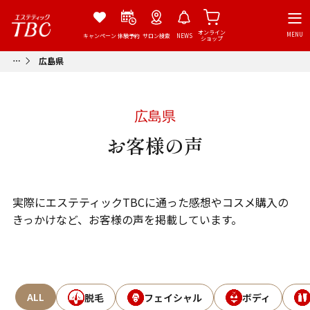
オンライン
MENU
キャンペーン
体験予約
サロン検索
NEWS
ショップ
広島県
広島県
お客様の声
実際にエステティックTBCに通った感想やコスメ購入の
きっかけなど、お客様の声を掲載しています。
ALL
脱毛
フェイシャル
ボディ