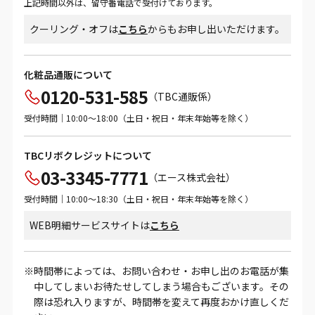
上記時間以外は、留守番電話で受付けております。
クーリング・オフは
こちら
からもお申し出いただけます。
化粧品通販について
0120-531-585
（TBC通販係）
受付時間｜10:00～18:00（土日・祝日・年末年始等を除く）
TBCリボクレジットについて
03-3345-7771
（エース株式会社）
受付時間｜10:00～18:30（土日・祝日・年末年始等を除く）
WEB明細サービスサイトは
こちら
時間帯によっては、お問い合わせ・お申し出のお電話が集
中してしまいお待たせしてしまう場合もございます。その
際は恐れ入りますが、時間帯を変えて再度おかけ直しくだ