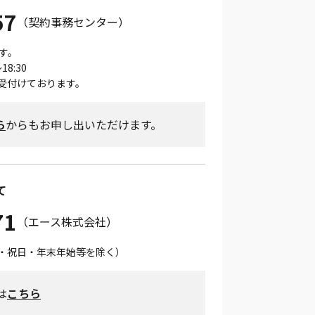
57
（契約事務センター）
す。
8:30
受付けております。
ら
からもお申し出いただけます。
て
71
（エース株式会社）
（土日・祝日・年末年始等を除く）
は
こちら