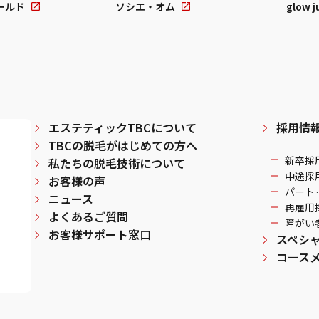
ールド
ソシエ・オム
glow j
エステティックTBCについて
採用情
TBCの脱毛がはじめての方へ
新卒採
私たちの脱毛技術について
中途採
お客様の声
パート
ニュース
再雇用
よくあるご質問
障がい
お客様サポート窓口
スペシ
コース