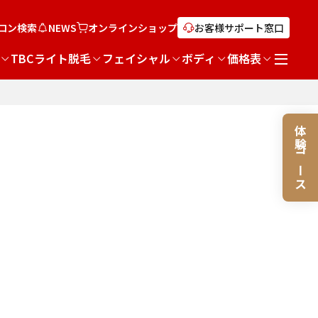
ロン検索
NEWS
オンライン
ショップ
お客様サポート窓口
TBCライト脱毛
フェイシャル
ボディ
価格表
体験コース