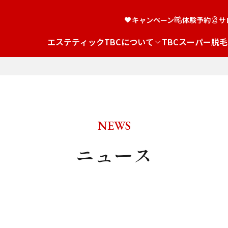
キャンペーン
体験予約
サ
エステティックTBCについて
TBCスーパー脱毛
NEWS
ニュース