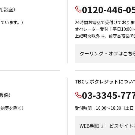
0120-446-0
相談室）
応しています。）
24時間お電話で受付けておりま
オペレーター受付｜平日10:00～1
上記時間以外は、留守番電話で
クーリング・オフは
こち
TBCリボクレジットについ
03-3345-77
通販係）
末年始等を除く）
受付時間｜10:00～18:30
WEB明細サービスサイト