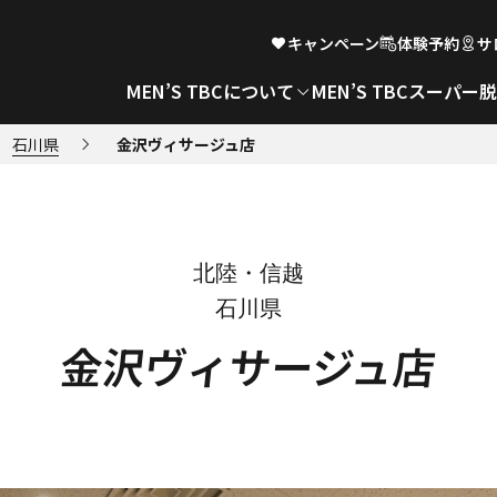
キャンペーン
体験予約
サ
MEN’S TBCについて
MEN’S TBCスーパー
石川県
金沢ヴィサージュ店
北陸・信越
石川県
金沢ヴィサージュ店