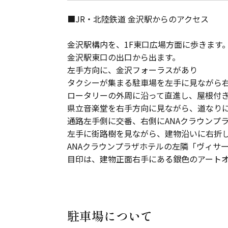
■JR・北陸鉄道 金沢駅からのアクセス
金沢駅構内を、1F東口広場方面に歩きます
金沢駅東口の出口から出ます。
左手方向に、金沢フォーラスがあり
タクシーが集まる駐車場を左手に見ながら
ロータリーの外周に沿って直進し、屋根付
県立音楽堂を右手方向に見ながら、道なり
通路左手側に交番、右側にANAクラウンプ
左手に街路樹を見ながら、建物沿いに右折
ANAクラウンプラザホテルの左隣「ヴィサージ
目印は、建物正面右手にある銀色のアート
駐車場について