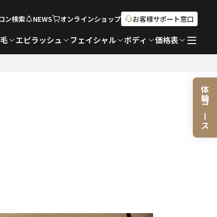
ロン検索
NEWS
オンライン
ショップ
お客様サポート窓口
脱毛
エピラッシュ
フェイシャル
ボディ
価格表
体験コース