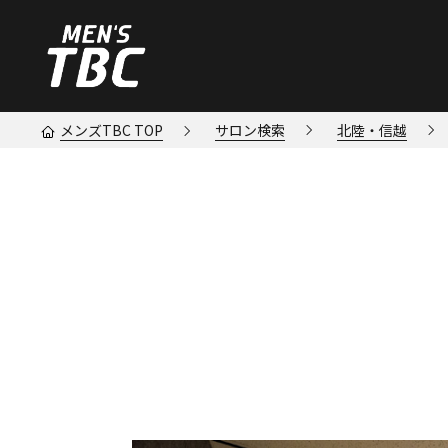
メンズTBC TOP
サロン検索
北陸・信越