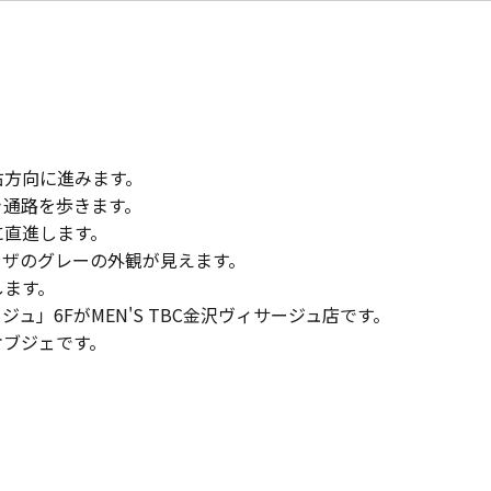
。
右方向に進みます。
き通路を歩きます。
に直進します。
ラザのグレーの外観が見えます。
します。
ュ」6FがMEN'S TBC金沢ヴィサージュ店です。
オブジェです。