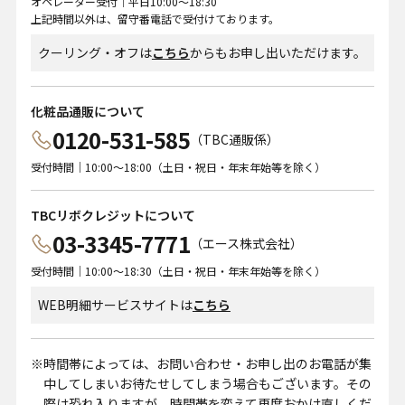
オペレーター受付｜平日10:00～18:30
上記時間以外は、留守番電話で受付けております。
クーリング・オフは
こちら
からもお申し出いただけます。
化粧品通販について
0120-531-585
（TBC通販係）
受付時間｜10:00～18:00（土日・祝日・年末年始等を除く）
TBCリボクレジットについて
03-3345-7771
（エース株式会社）
受付時間｜10:00～18:30（土日・祝日・年末年始等を除く）
WEB明細サービスサイトは
こちら
時間帯によっては、お問い合わせ・お申し出のお電話が集
中してしまいお待たせしてしまう場合もございます。その
際は恐れ入りますが、時間帯を変えて再度おかけ直しくだ