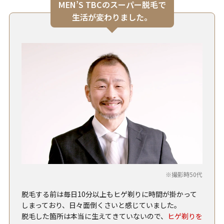
MEN’S TBCのスーパー脱毛で
生活が変わりました。
撮影時50代
脱毛する前は毎日10分以上もヒゲ剃りに時間が掛かって
しまっており、日々面倒くさいと感じていました。
脱毛した箇所は本当に生えてきていないので、
ヒゲ剃りを