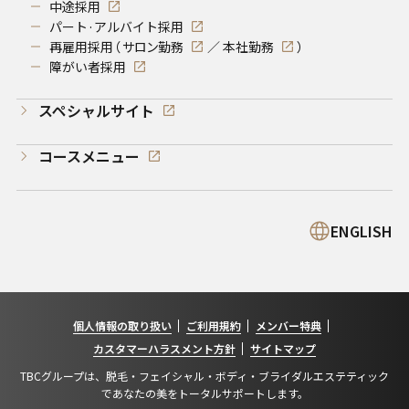
中途採用
パート·アルバイト採用
再雇用採用（
サロン勤務
／
本社勤務
）
障がい者採用
スペシャルサイト
コースメニュー
ENGLISH
個人情報の取り扱い
ご利用規約
メンバー特典
カスタマーハラスメント方針
サイトマップ
TBCグループは、脱毛・フェイシャル・ボディ・ブライダルエステティック
であなたの美をトータルサポートします。