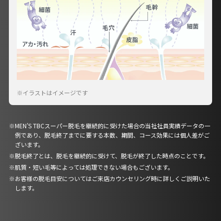
イラストはイメージです
MEN’S TBCスーパー脱毛を継続的に受けた場合の当社社員実績データの一
例であり、脱毛終了までに要する本数、期間、コース効果には個人差がご
ざいます。
脱毛終了とは、脱毛を継続的に受けて、脱毛が終了した時点のことです。
肌質・短い毛等によっては処理できない場合もございます。
お客様の脱毛目安についてはご来店カウンセリング時に詳しくご説明いた
します。