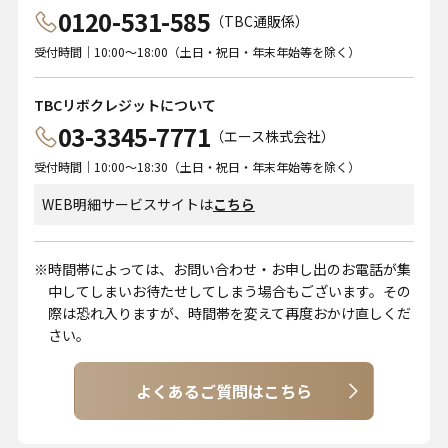
0120-531-585
（TBC通販係）
受付時間｜10:00～18:00（土日・祝日・年末年始等を除く）
TBCリボクレジットについて
03-3345-7771
（エース株式会社）
受付時間｜10:00～18:30（土日・祝日・年末年始等を除く）
WEB明細サービスサイトは
こちら
時間帯によっては、お問い合わせ・お申し出のお電話が集
中してしまいお待たせしてしまう場合もございます。その
際は恐れ入りますが、時間帯を変えて再度おかけ直しくだ
さい。
よくあるご質問はこちら