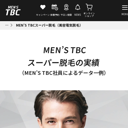
オンライン
MEN
キャンペーン
体験予約
サロン検索
NEWS
ショップ
MEN’S TBCスーパー脱毛（美容電気脱毛）
MEN’S TBC
スーパー脱毛の実績
（MEN’S TBC社員によるデータ一例）