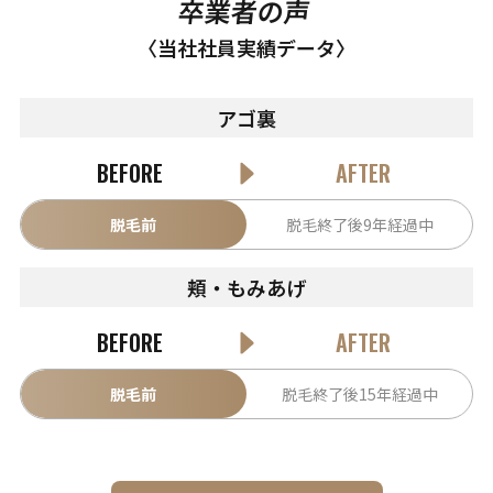
卒業者の声
〈当社社員実績データ〉
アゴ裏
BEFORE
AFTER
脱毛前
脱毛終了後9年経過中
頬・もみあげ
BEFORE
AFTER
脱毛前
脱毛終了後15年経過中