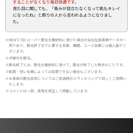
することがなくなり毎日快適です。
見た目に関しても、「青みが目立たなくなって肌もキレイ
になったね」と周りの人から言われるようになりまし
た。
MEN’S TBCスーパー脱毛を継続的に受けた場合の当社社員実績データの一
例であり、脱毛終了までに要する本数、期間、コース効果には個人差がご
ざいます。
点線内を脱毛。
脱毛終了とは、脱毛を継続的に受けて、脱毛が終了した時点のことです。
肌質・短い毛等によっては処理できない場合もございます。
お客様の脱毛目安についてはご来店時のカウンセリングで詳しくご説明い
たします。
コメントは一部、表現を修正して掲載しています。