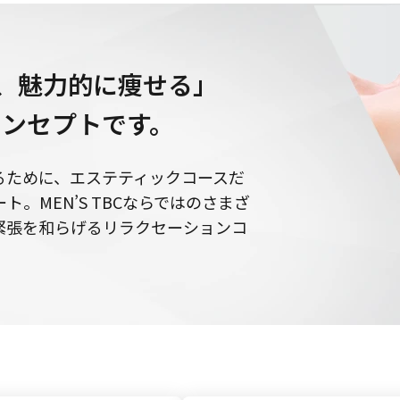
、
魅力的に痩せる」
のコンセプトです。
るために、エステティックコースだ
。MEN’S TBCならではのさまざ
緊張を和らげるリラクセーションコ