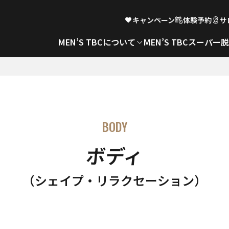
キャンペーン
体験予約
サ
MEN’S TBCについて
MEN’S TBCスーパー
BODY
ボディ
（シェイプ・リラクセーション）