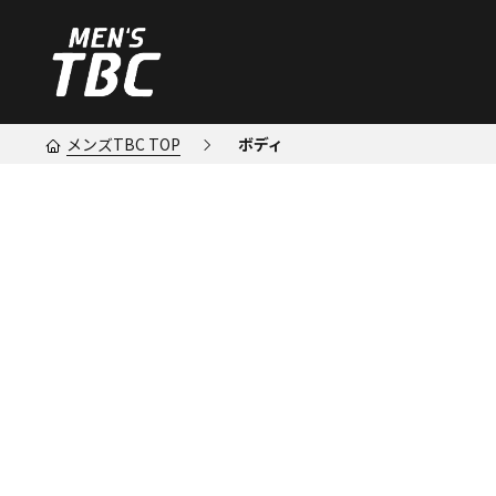
メンズTBC TOP
ボディ