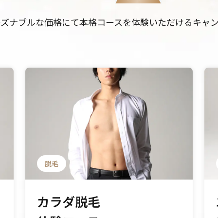
ーズナブルな価格にて本格コースを体験いただけるキャン
脱毛
カラダ脱毛