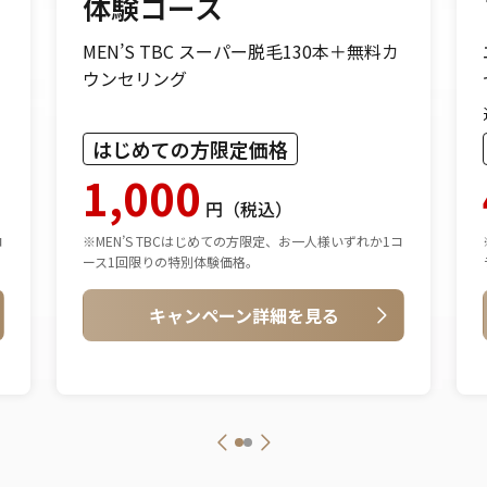
体験コース
MEN’S TBC スーパー脱毛130本＋無料カ
ウンセリング
はじめての方限定価格
1,000
円（税込）
コ
※MEN’S TBCはじめての方限定、お一人様いずれか1コ
ース1回限りの特別体験価格。
キャンペーン詳細を見る