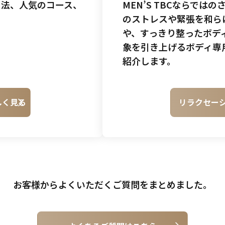
ット法、人気のコース、
MEN’S TBCならでは
のストレスや緊張を和ら
や、すっきり整ったボデ
象を引き上げるボディ専
紹介します。
しく見る
リラクセー
お客様からよくいただく
ご質問をまとめました。