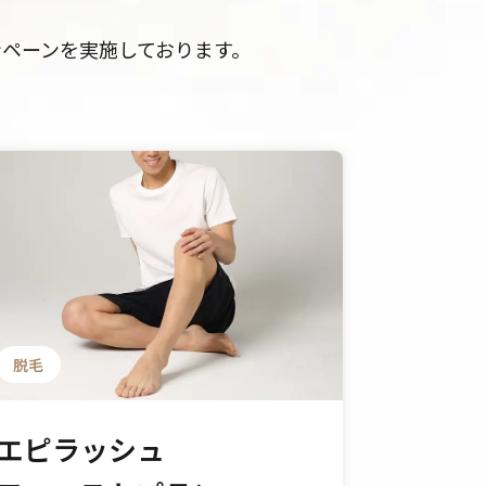
ペーンを実施しております。
脱毛
フェイシ
エピラッシュ
お悩み