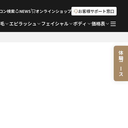
ロン検索
NEWS
オンライン
ショップ
お客様サポート窓口
脱毛
エピラッシュ
フェイシャル
ボディ
価格表
体験コース