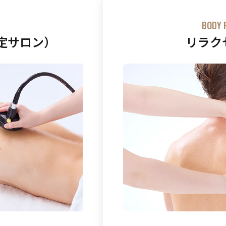
BODY 
定サロン）
リラク