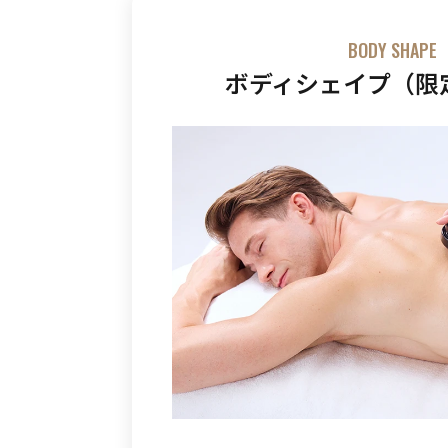
BODY SHAPE
ボディシェイプ（限