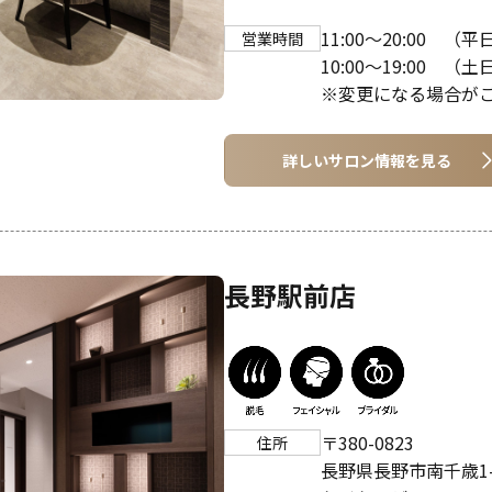
11:00～20:00 （平
営業時間
10:00～19:00 （
※変更になる場合が
詳しいサロン情報を見る
長野駅前店
〒380-0823
住所
長野県長野市南千歳1-1