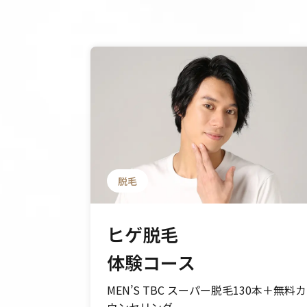
脱毛
ヒゲ脱毛
イプ
体験コース
MEN’S TBC スーパー脱毛130本＋無料カ
分）＋無料カ