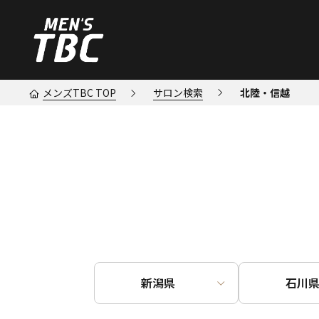
メンズTBC TOP
サロン検索
北陸・信越
新潟県
石川