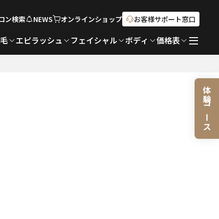
ロン検索
NEWS
オンライン
ショップ
お客様サポート窓口
脱毛
エピラッシュ
フェイシャル
ボディ
価格表
体験コース