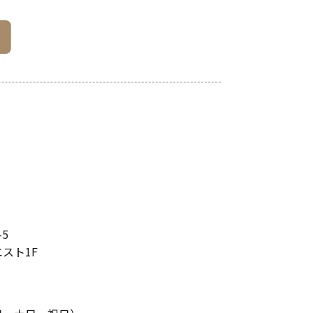
5
スト1F