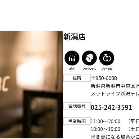
新潟店
〒950-0088
住所
新潟県新潟市中央区万代
メットライフ新潟テレ
025-242-3591
電話番号
11:00～20:00 （平
営業時間
10:00～19:00 （
※変更になる場合が