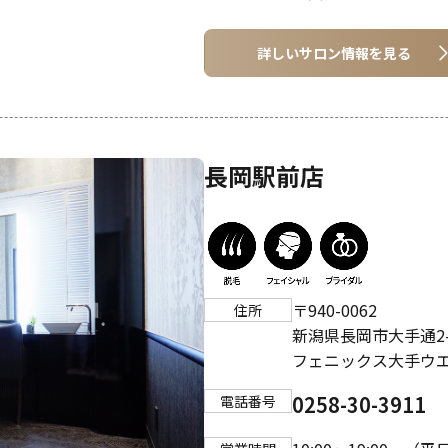
詳しいサロン情報を見る
長岡駅前店
〒940-0062
住所
新潟県長岡市大手通2-
フェニックス大手ウエ
0258-30-3911
電話番号