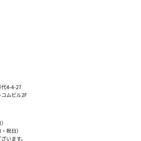
4-4-27
コムビル2F
日）
土日・祝日）
ございます。