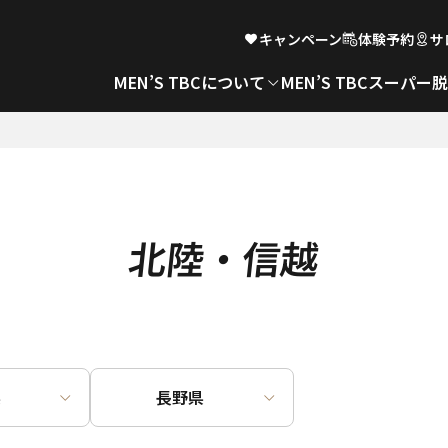
キャンペーン
体験予約
サ
MEN’S TBCについて
MEN’S TBCスーパー
北陸・信越
県
長野県