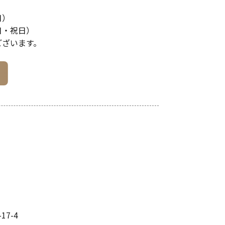
日）
土日・祝日）
ございます。
7-4