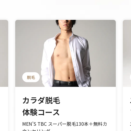
脱毛
カラダ脱毛
体験コース
MEN’S TBC スーパー脱毛130本＋無料カ