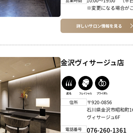
10:00～19:00 
営業時間
※変更になる場合が
詳しいサロン情報を見る
金沢ヴィサージュ店
〒920-0856
住所
石川県金沢市昭和町16
ヴィサージュ6F
076-260-1361
電話番号