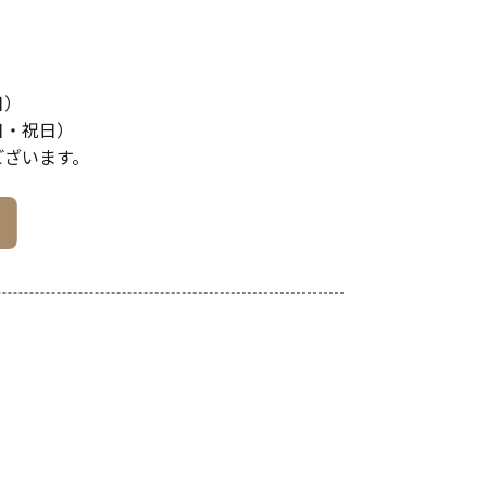
日）
土日・祝日）
ございます。