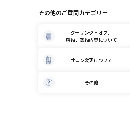
電話番号：
0120-707-434
その他のご質問カテゴリー
受付時間：10:00～18:30 土
クーリング・オフ、
解約、契約内容について
サロン変更
について
その他