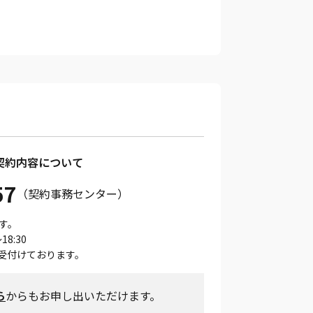
契約内容について
57
（契約事務センター）
す。
8:30
受付けております。
ら
からもお申し出いただけます。