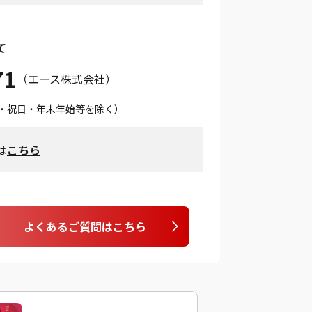
て
71
（エース株式会社）
（土日・祝日・年末年始等を除く）
は
こちら
よくあるご質問はこちら