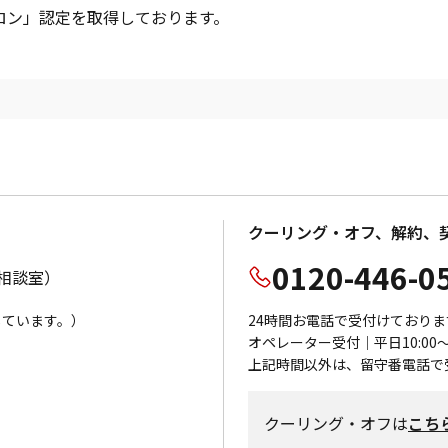
サロン」認定を取得しております。
クーリング・オフ、解約、
0120-446-0
相談室）
応しています。）
24時間お電話で受付けておりま
オペレーター受付｜平日10:00～1
上記時間以外は、留守番電話で
クーリング・オフは
こち