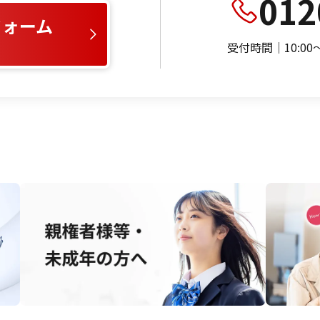
012
フォーム
受付時間｜10:0
）