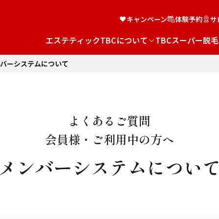
キャンペーン
体験予約
サ
エステティックTBCについて
TBCスーパー脱毛
バーシステムについて
よくあるご質問
会員様・ご利用中の方へ
メンバーシステムについ