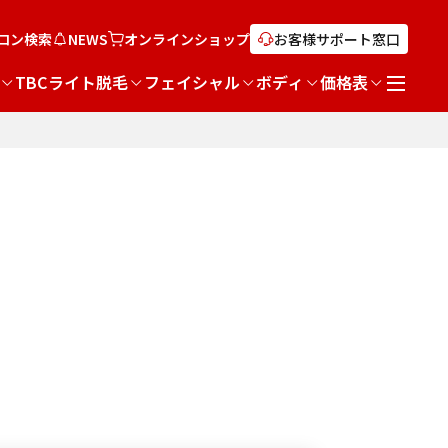
ロン検索
NEWS
オンライン
ショップ
お客様サポート窓口
TBCライト脱毛
フェイシャル
ボディ
価格表
て