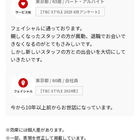
東京都
63歳
パート・アルバイト
【TBC STYLE 2025 6月アンケート】
サービス他
フェイシャルに通っております。
親しくなったスタッフの方が異動、退職でお会いで
きなくなるのがとてもさみしいです。
しかし新しいスタッフの方との出会いを大切にして
いきたいです。
東京都
60歳
会社員
【TBC STYLE 2024冬】
フェイシャル
今から10年以上前からお世話になっています。
効果には個人差があります。
一部、表現を修正して掲載しています。