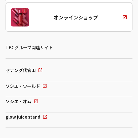
オンラインショップ
TBCグループ関連サイト
セナング代官山
ソシエ・ワールド
ソシエ・オム
glow juice stand