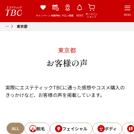
オンライン
MENU
キャンペーン
体験予約
サロン検索
NEWS
ショップ
東京都
東京都
お客様の声
実際にエステティックTBCに通った感想やコスメ購入の
きっかけなど、お客様の声を掲載しています。
ALL
脱毛
フェイシャル
ボディ