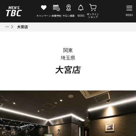
オンライン
MENU
キャンペーン
体験予約
サロン検索
NEWS
ショップ
大宮店
関東
埼玉県
大宮店