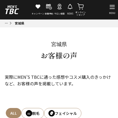
オンライン
MENU
キャンペーン
体験予約
サロン検索
NEWS
ショップ
宮城県
宮城県
お客様の声
実際にMEN’S TBCに通った感想やコスメ購入のきっかけ
など、お客様の声を掲載しています。
ALL
脱毛
フェイシャル