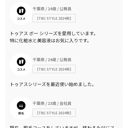
千葉県
24歳
公務員
【TBC STYLE 2024秋】
コスメ
トゥアス ボー シリーズを愛用しています。
特に化粧水と美容液はお気に入りです。
千葉県
24歳
公務員
【TBC STYLE 2024秋】
コスメ
トゥアスシリーズを最近使い始めました。
千葉県
23歳
会社員
【TBC STYLE 2024秋】
脱毛
現在、脱毛コースをしていますが、終わるたびにス