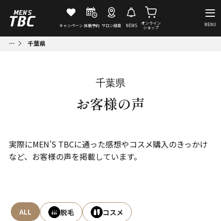
オンライン
MENU
キャンペーン
体験予約
サロン検索
NEWS
ショップ
千葉県
千葉県
お客様の声
実際にMEN’S TBCに通った感想やコスメ購入のきっかけ
など、お客様の声を掲載しています。
ALL
脱毛
コスメ