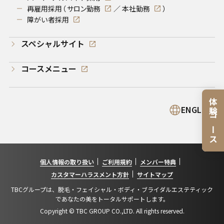
再雇用採用（
サロン勤務
／
本社勤務
）
障がい者採用
スペシャルサイト
コースメニュー
体験コース
ENGLISH
個人情報の取り扱い
ご利用規約
メンバー特典
カスタマーハラスメント方針
サイトマップ
TBCグループは、脱毛・フェイシャル・ボディ・ブライダルエステティック
であなたの美をトータルサポートします。
Copyright © TBC GROUP CO.,LTD. All rights reserved.