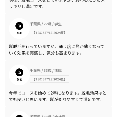
ッキリし満足です。
千葉県
22歳
学生
【TBC STYLE 2024夏】
脱毛
髭脱毛を行っていますが、通う度に髭が薄くなって
いく効果を実感し、気分も高まります。
千葉県
33歳
無職
【TBC STYLE 2024夏】
脱毛
今年でコースを始めて2年になります。脱毛効果はと
ても良いと思います。髭が剃りやすくて満足です。
千葉県
33歳
会社員