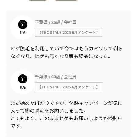
千葉県
26歳
会社員
【TBC STYLE 2025 6月アンケート】
脱毛
ヒゲ脱毛を利用していて今ではもうカミソリで剃ら
なくなり、ヒゲも無くなり肌も綺麗になった。
千葉県
40歳
会社員
【TBC STYLE 2025 6月アンケート】
脱毛
まだ始めたばかりですが、体験キャンペーンが気に
入って脚の脱毛をお願いしました。
とてもよく、このままヒゲもお願いしようか検討中
です。