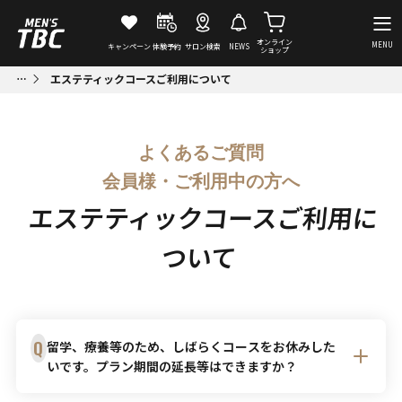
オンライン
MENU
キャンペーン
体験予約
サロン検索
NEWS
ショップ
エステティックコースご利用について
よくあるご質問
会員様・ご利用中の方へ
エステティックコースご利用に
ついて
Q
留学、療養等のため、しばらくコースをお休みした
いです。プラン期間の延長等はできますか？